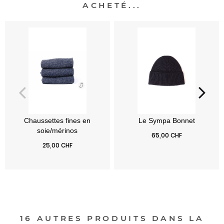
ACHETÉ...
Chaussettes fines en
Prix
65,00 CHF
soie/mérinos
Prix
25,00 CHF
16 AUTRES PRODUITS DANS LA