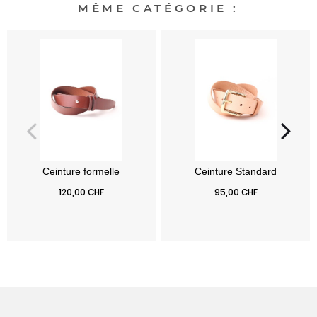
MÊME CATÉGORIE :
Prix
Prix
120,00 CHF
95,00 CHF