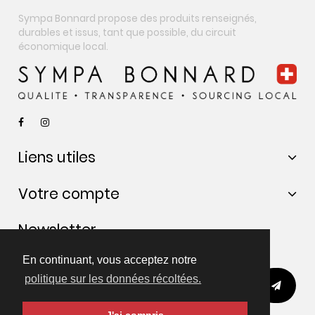
Sympa Bonnard propose des produits renseignés,
durables et issus, tant que possible, du circuit
économique local.
Liens utiles
Votre compte
Newsletter
Restons en contact :)
En continuant, vous acceptez notre
politique sur les données récoltées.