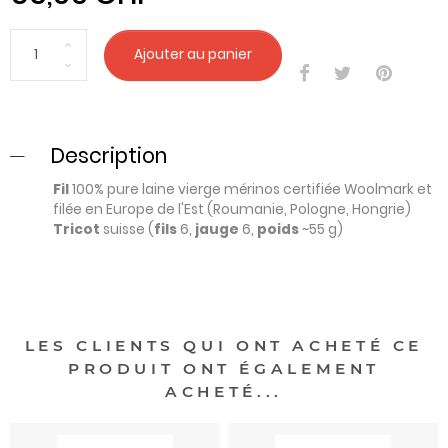
Ajouter au panier
Description
Fil
100% pure laine vierge mérinos certifiée
Woolmark
et
filée en Europe de l'Est (Roumanie, Pologne, Hongrie)
Tricot
suisse (
fils
6,
jauge
6,
poids
~55 g)
LES CLIENTS QUI ONT ACHETÉ CE
PRODUIT ONT ÉGALEMENT
ACHETÉ...