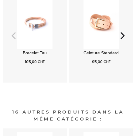
Prix
Prix
105,00 CHF
95,00 CHF
16 AUTRES PRODUITS DANS LA
MÊME CATÉGORIE :