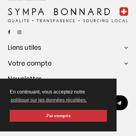
Liens utiles
Votre compte
Newsletter
Restons en contact :)
En continuant, vous acceptez notre
politique sur les données récoltées.
J'ai compris