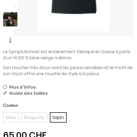
Le Sympa Bonnet est entièrement fabriqué en Suisse à partir
d'un fil 100 % laine vierge mérinos.
Son toucher très doux ravira les peaux sensibles et le motif de
son tricot offre une touche de style à la pièce.
Plus d'infos
Guide des tailles
Navy
Burgundy
Sapin
65,00 CHF