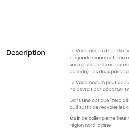
Le Vadémécum (du latin "v
Description
d'agenda manufacturée en S
son élastique ultrarésistan
agenda). Les deux paires d
Le Vadémécum peut accueill
ne devrait pas dépasser 1 
Dans une optique "zéro dé
qu'il suffit de recycler les c
Cuir
de collet pleine fleur
région nord-alpine