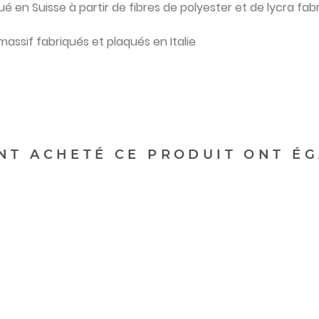
ué en Suisse à partir de fibres de polyester et de lycra fa
assif fabriqués et plaqués en Italie
ONT ACHETÉ CE PRODUIT ONT ÉG