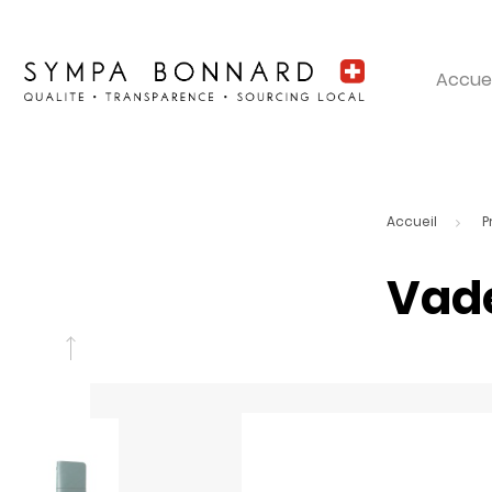
Accuei
Accueil
P
Vad