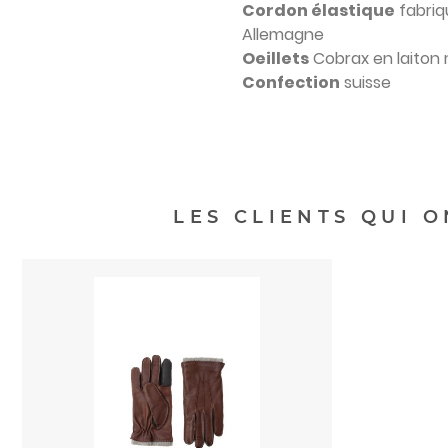
Cordon élastique
fabriq
Allemagne
Oeillets
Cobrax en laiton m
Confection
suisse
LES CLIENTS QUI 