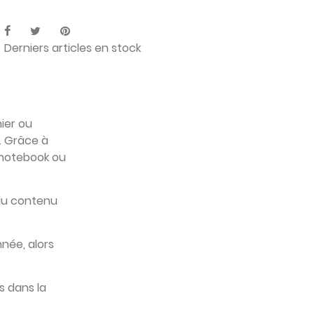
Derniers articles en stock
ier ou
. Grâce à
 (notebook ou
 du contenu
née, alors
s dans la