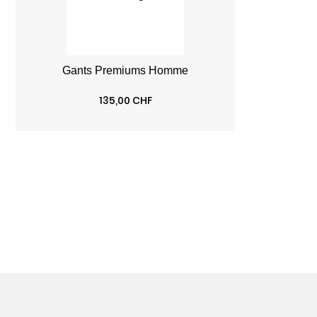
Prix
135,00 CHF