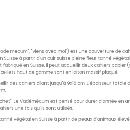
ade mecum", "viens avec moi") est une couverture de cah
uisse à partir d'un cuir suisse pleine fleur tanné végétal
t fabriqué en Suisse, il peut accueillir deux cahiers papier
'
œillets
haut de gamme sont en laiton massif plaqué.
ir des cahiers allant jusqu'à 9x16 cm. L'épaisseur totale
cm.
chet", Le Vadémécum est pensé pour durer d'année en an
ahiers une fois qu'ils sont utilisés.
 tanné végétal en Suisse à partir de peaux d'animaux élevé