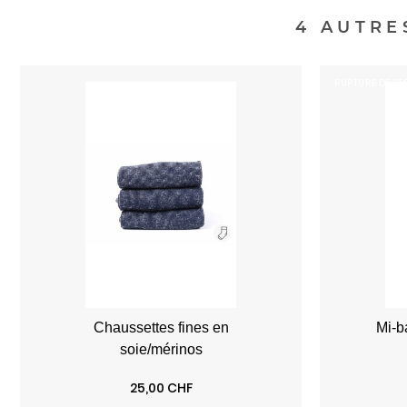
4 AUTRE
RUPTURE DE ST
Chaussettes fines en
soie/mérinos
Prix
25,00 CHF