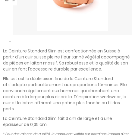
La Ceinture Standard Slim est confectionnée en Suisse à
partir d'un cuir suisse pleine fleur tanné végétal accompagné
de pièces en laiton massif. Sa robustesse et la qualité de son
cuir en font l'accessoire durable par excellence.
Elle est est la déclinaison fine de la Ceinture Standard
et s'adapte particulièrement aux proportions féminines. Elle
conviendra également aux hommes qui cherchent une
ceinture à la largeur plus discrète. D'inspiration workwear, le
cuir et le laiton offriront une patine plus foncée au fil des
ports.
La Ceinture Standard Slim fait 3 cm de large et a une
épaisseur de 0,35 cm.
* Pour des raisons de qualité, le marquage visible sur certaines images n'est