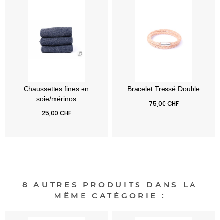
Chaussettes fines en
Prix
75,00 CHF
soie/mérinos
Prix
25,00 CHF
8 AUTRES PRODUITS DANS LA
MÊME CATÉGORIE :