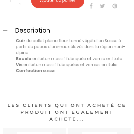
Ajouter au panier
Description
Cuir
de collet pleine fleur tanné végétal en Suisse à
partir de peaux d'animaux élevés dans la région nord-
alpine
Boucle
en laiton massif fabriquée et vernie en Italie
Vis
en laiton massif fabriquées et vernies en Italie
Confection
suisse
LES CLIENTS QUI ONT ACHETÉ CE
PRODUIT ONT ÉGALEMENT
ACHETÉ...